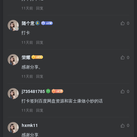
11天前
回复
随个意
0
打卡
11天前
回复
荣耀
0
感谢分享。
11天前
回复
j735481785
0
打卡签到百度网盘资源和富士康做小炒的话
11天前
回复
hxmk11
0
感谢分享