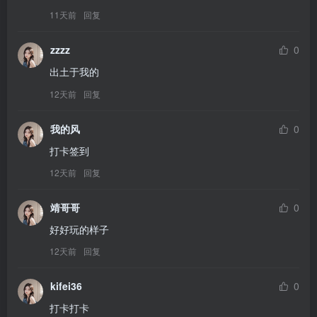
11天前
回复
zzzz
0
出土于我的
12天前
回复
我的风
0
打卡签到
12天前
回复
靖哥哥
0
好好玩的样子
12天前
回复
kifei36
0
打卡打卡