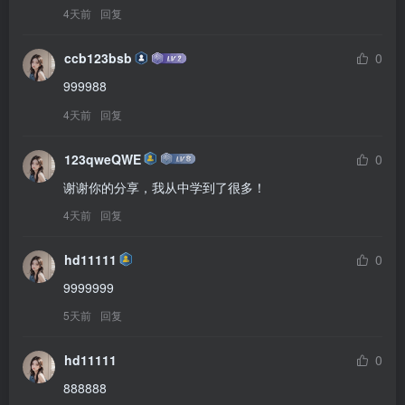
4天前
回复
ccb123bsb
0
999988
4天前
回复
123qweQWE
0
谢谢你的分享，我从中学到了很多！
4天前
回复
hd11111
0
9999999
5天前
回复
hd11111
0
888888