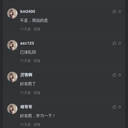
km3400
0
不是，我说的是
11天前
回复
axc123
0
已读乱回
11天前
回复
厉害啊
0
好东西了
11天前
回复
靖哥哥
0
好东西，学习一下！
11天前
回复