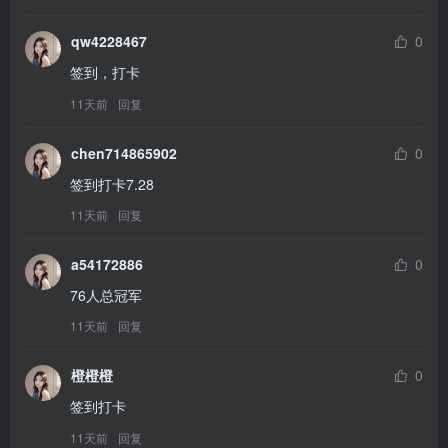
qw4228467
0
签到，打卡
11天前
回复
chen714865902
0
签到打卡7.28
11天前
回复
a54172886
0
76人总冠军
11天前
回复
橙橙橙
0
签到打卡
11天前
回复