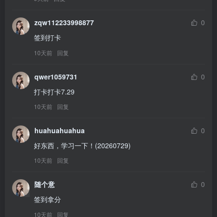
zqw112233998877
0
签到打卡
10天前
回复
qwer1059731
0
打卡打卡7.29
10天前
回复
huahuahuahua
0
好东西，学习一下！(20260729)
10天前
回复
随个意
0
签到拿分
10天前
回复