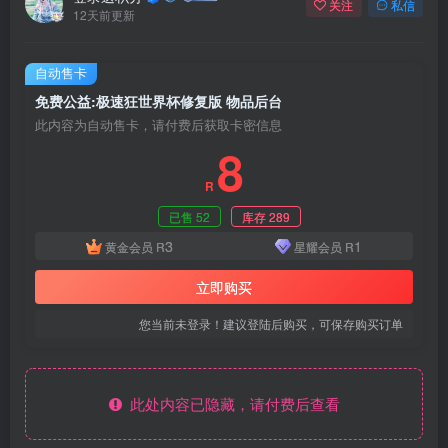
关注
私信
12天前更新
自动售卡
免费公益:极速狂世界杯修复版 物品后台
此内容为自动售卡，请付费后获取卡密信息
8
R
已售 52
库存 289
3
1
黄金会员
R
星耀会员
R
立即购买
您当前未登录！建议登陆后购买，可保存购买订单
此处内容已隐藏，请付费后查看