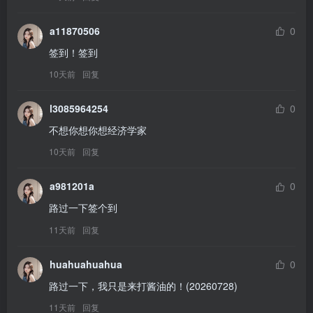
a11870506
0
签到！签到
10天前
回复
l3085964254
0
不想你想你想经济学家
10天前
回复
a981201a
0
路过一下签个到
11天前
回复
huahuahuahua
0
路过一下，我只是来打酱油的！(20260728)
11天前
回复