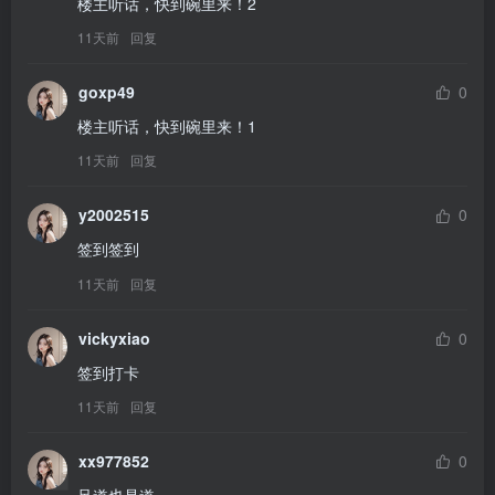
楼主听话，快到碗里来！2
11天前
回复
goxp49
0
楼主听话，快到碗里来！1
11天前
回复
y2002515
0
签到签到
11天前
回复
vickyxiao
0
签到打卡
11天前
回复
xx977852
0