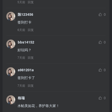
5天前
回复
陈123456
0
签到打卡
6天前
回复
bbs14152
0
好玩吗？
7天前
回复
a981201a
0
签到打卡了
7天前
回复
格瑞
0
水帖美如花，养护靠大家！