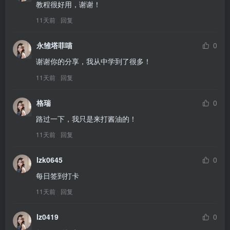
教程很好用，谢谢！
11天前
回复
永雏塔菲喵
0
谢谢你的分享，我从中学到了很多！
11天前
回复
格瑞
0
路过一下，我只是来打酱油的！
11天前
回复
lzk0645
0
每日签到打卡
11天前
回复
lz0419
0