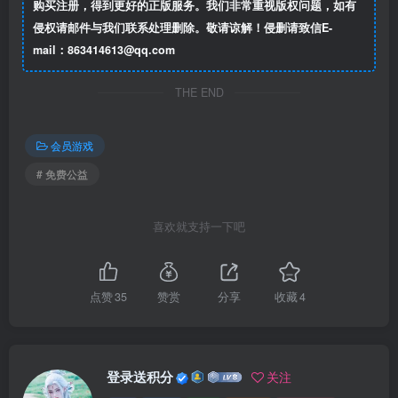
购买注册，得到更好的正版服务。我们非常重视版权问题，如有
侵权请邮件与我们联系处理删除。敬请谅解！侵删请致信E-
mail：863414613@qq.com
THE END
会员游戏
# 免费公益
喜欢就支持一下吧
点赞
35
赞赏
分享
收藏
4
登录送积分
关注