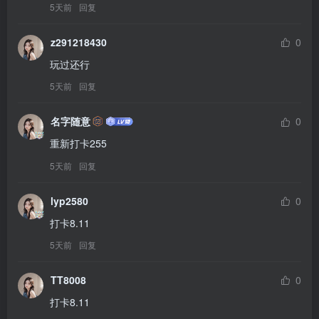
5天前
回复
z291218430
0
玩过还行
5天前
回复
名字随意
0
重新打卡255
5天前
回复
lyp2580
0
打卡8.11
5天前
回复
TT8008
0
打卡8.11