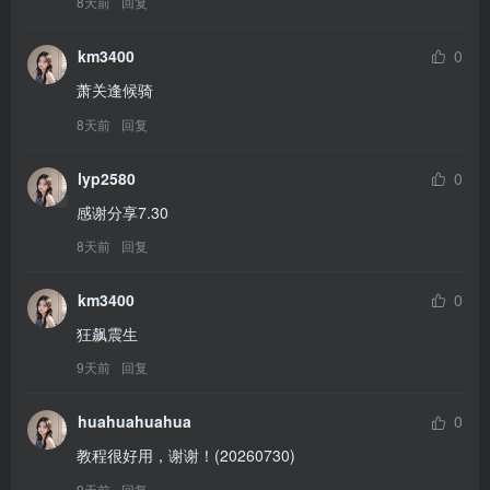
8天前
回复
km3400
0
萧关逢候骑
8天前
回复
lyp2580
0
感谢分享7.30
8天前
回复
km3400
0
狂飙震生
9天前
回复
huahuahuahua
0
教程很好用，谢谢！(20260730)
9天前
回复