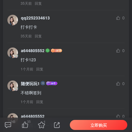
35天前
回复
qq2252334613
0
打卡打卡
35天前
回复
a644805552
0
打卡123
1个月前
回复
随便玩玩1
0
不错啊签到
1个月前
回复
a644805552
0
243
35
4
立即购买
好东西，学习一下！1