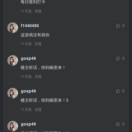
每日签到打卡
11天前
回复
f1440450
0
这游戏没有就你
11天前
回复
goxp49
0
楼主听话，快到碗里来！
11天前
回复
goxp49
0
楼主听话，快到碗里来！3
11天前
回复
goxp49
0