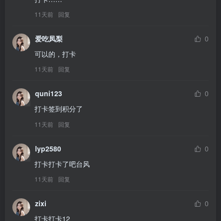
11天前
回复
爱吃凤梨
0
可以的，打卡
11天前
回复
quni123
0
打卡签到积分了
11天前
回复
lyp2580
0
打卡打卡了吧台风
11天前
回复
zixi
0
打卡打卡12