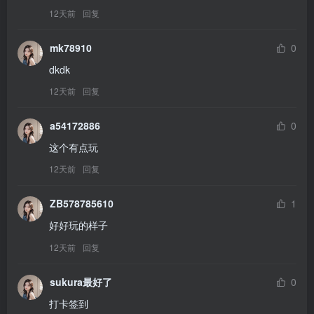
12天前
回复
mk78910
0
dkdk
12天前
回复
a54172886
0
这个有点玩
12天前
回复
ZB578785610
1
好好玩的样子
12天前
回复
sukura最好了
0
打卡签到