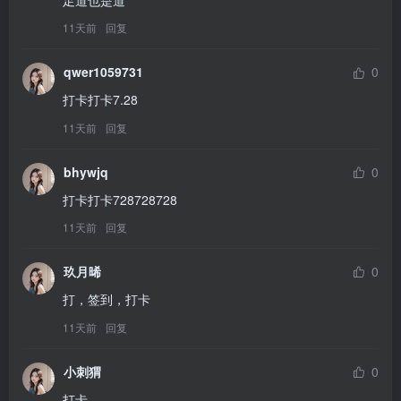
足道也是道
11天前
回复
qwer1059731
0
打卡打卡7.28
11天前
回复
bhywjq
0
打卡打卡728728728
11天前
回复
玖月晞
0
打，签到，打卡
11天前
回复
小刺猬
0
打卡……