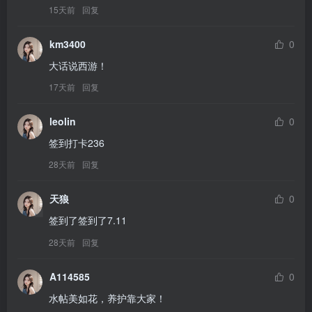
15天前
回复
km3400
0
大话说西游！
17天前
回复
leolin
0
签到打卡236
28天前
回复
天狼
0
签到了签到了7.11
28天前
回复
A114585
0
水帖美如花，养护靠大家！