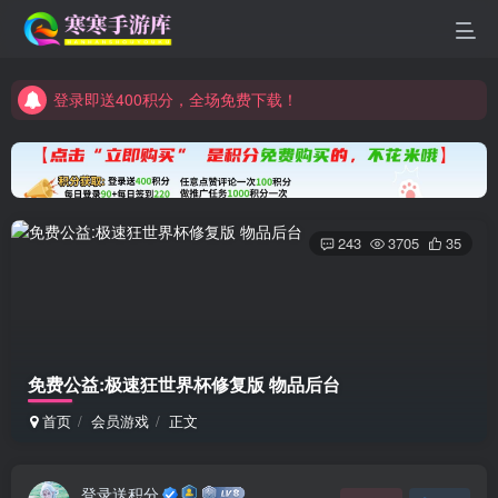
登录即送400积分，全场免费下载！
点进来看看新手教程
登录即送400积分，全场免费下载！
点进来看看新手教程
243
3705
35
免费公益:极速狂世界杯修复版 物品后台
首页
会员游戏
正文
登录送积分