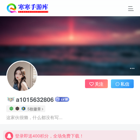
关注
私信
a1015632806
5枚徽章
登录即送400积分，全场免费下载！
这家伙很懒，什么都没有写...
点进来看看新手教程
登录即送400积分，全场免费下载！