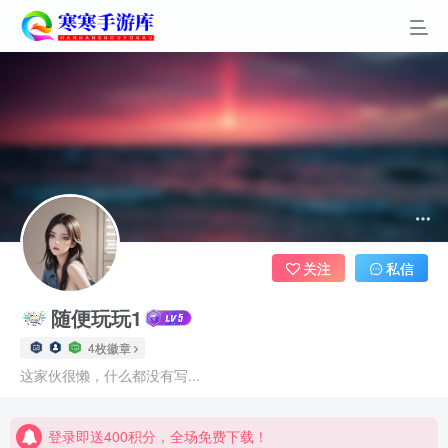
关注
私信
随便玩玩1
4枚徽章
登录即送400积分，全场免费下载！
这家伙很懒，什么都没有写...
点进来看看新手教程
登录即送400积分，全场免费下载！