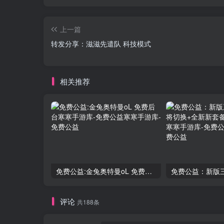
上一篇
转发分享：滋滋先遣队 科技模式
相关推荐
免费公益:金兔奥特曼oL 免费后台
评论
共188条