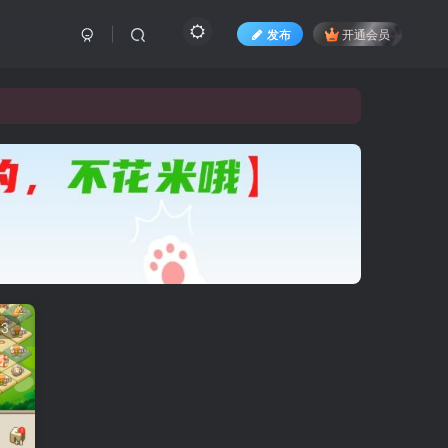
发布
开通会员
33