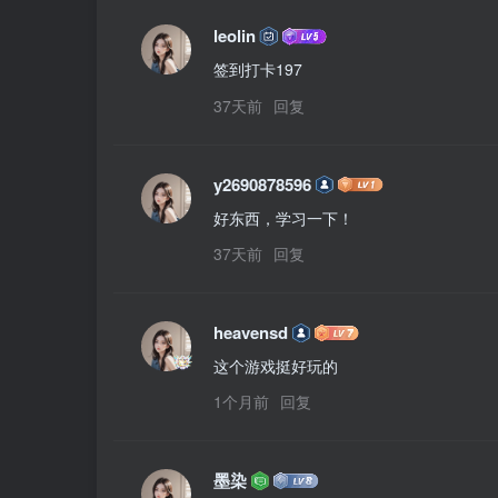
leolin
签到打卡197
37天前
回复
y2690878596
好东西，学习一下！
37天前
回复
heavensd
这个游戏挺好玩的
1个月前
回复
墨染