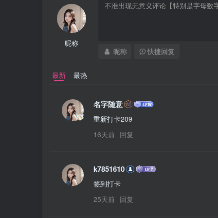
昵称
昵称
快捷回复
最新
最热
名字随意
重新打卡209
16天前
回复
k7851610
签到打卡
25天前
回复