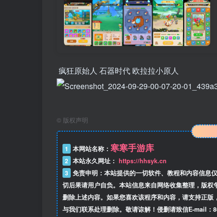
疯狂原始人 石器时代 欧拉拉小原人
©
版权声明
寒寒手游库
1
本网站名称：
2
本站永久网址：
https://hhsyk.cn
3
免责申明：本站提供的一切软件、教程和内容信息仅
切后果请用户自负。本站信息来自网络收集整理，版权
删除上述内容。如果您喜欢该程序和内容，请支持正版
与我们联系处理删除。敬请谅解！侵删请致信E-mail：8634