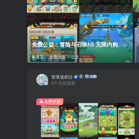
免费公益：冒险与召唤h5 无限内购
首页
免费游戏
正文
登录送积分
3个月前更新
免费资源