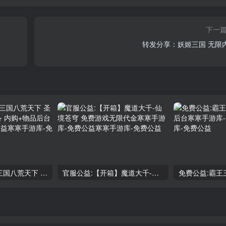
下一
转发分享：妖姬三国 无限
免费公益：新版三国八荒天下 圣将切换+全新新套备 内购+物品后台
官服公益:【开箱】魔道大千-仙境苍穹 免费游戏无限代金