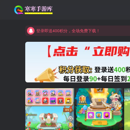
登录即送400积分，全场免费下载！
点进来看看新手教程
登录即送400积分，全场免费下载！
点进来看看新手教程