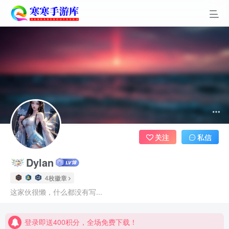
关注
私信
Dylan
4枚徽章
登录即送400积分，全场免费下载！
这家伙很懒，什么都没有写...
点进来看看新手教程
登录即送400积分，全场免费下载！