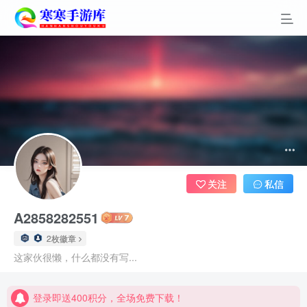
关注
私信
A2858282551
2枚徽章
登录即送400积分，全场免费下载！
这家伙很懒，什么都没有写...
点进来看看新手教程
登录即送400积分，全场免费下载！