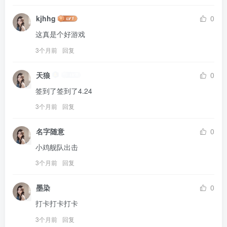
kjhhg
0
这真是个好游戏
3个月前
回复
天狼
0
签到了签到了4.24
3个月前
回复
名字随意
0
小鸡舰队出击
3个月前
回复
墨染
0
打卡打卡打卡
3个月前
回复