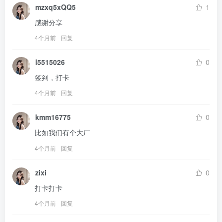
mzxq5xQQ5
1
感谢分享
4个月前
回复
l5515026
0
签到，打卡
4个月前
回复
kmm16775
0
比如我们有个大厂
4个月前
回复
zixi
0
打卡打卡
4个月前
回复