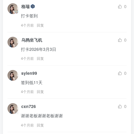
格瑞
0
打卡签到
4个月前
回复
乌鸦坐飞机
0
打卡2026年3月3日
4个月前
回复
sylen99
0
签到低11天
4个月前
回复
cxn726
0
谢谢老板谢谢老板谢谢
4个月前
回复