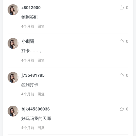
z8012900
0
签到签到
4个月前
回复
小刺猬
0
打卡……，
4个月前
回复
j735481785
0
签到打卡
4个月前
回复
bjk445306036
0
好玩吗我的天哪
4个月前
回复