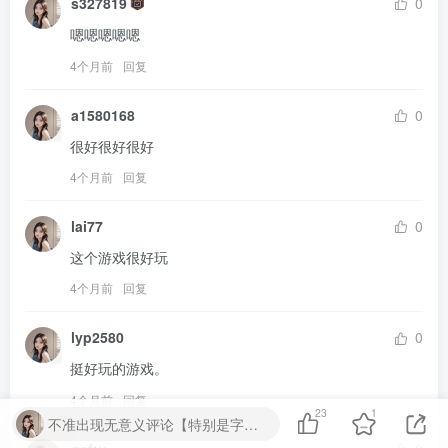
s327819
0
嗯嗯嗯嗯嗯
4个月前
回复
a1580168
0
很好很好很好
4个月前
回复
lai77
0
这个游戏很好玩
4个月前
回复
lyp2580
0
挺好玩的游戏。
4个月前
回复
23
1
不准出现无意义评论【特别是字母数字】严重封号处理