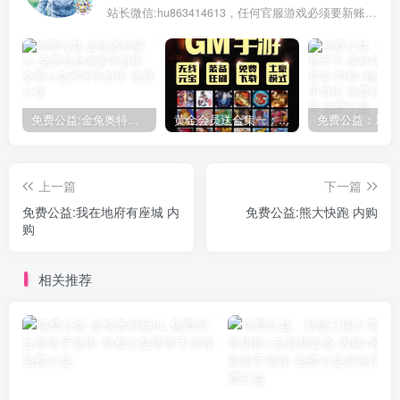
站长微信:hu863414613，任何官服游戏必须要新账号注册！充值前记得找我审核账号!
免费公益:金兔奥特曼oL 免费后台
黄金会员送合集一：150款后台手游合集
上一篇
下一篇
免费公益:我在地府有座城 内
免费公益:熊大快跑 内购
购
相关推荐