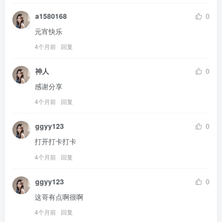
a1580168
0
元宵快乐
4个月前
回复
神人
0
感谢分享
4个月前
回复
ggyy123
0
打开打卡打卡
4个月前
回复
ggyy123
0
这哥有点啊很啊
4个月前
回复