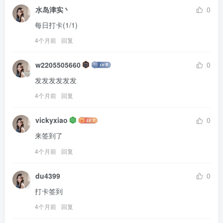
水岛津实丶
0
每日打卡(1/1)
4个月前
回复
w2205505660
0
发发发发发发
4个月前
回复
vickyxiao
0
来签到了
4个月前
回复
du4399
0
打卡签到
4个月前
回复