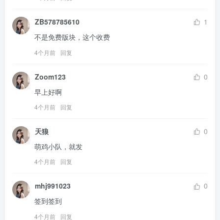
ZB578785610
1
不是免费版块，这个收费
4个月前
回复
Zoom123
0
早上好啊
4个月前
回复
天狼
0
萌鸡小队，就发
4个月前
回复
mhj991023
0
签到签到
4个月前
回复