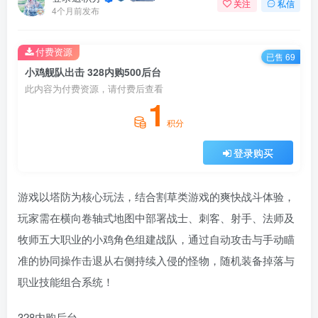
关注
私信
4个月前发布
付费资源
已售 69
小鸡舰队出击 328内购500后台
此内容为付费资源，请付费后查看
1
积分
登录购买
游戏以塔防为核心玩法，结合割草类游戏的爽快战斗体验，
玩家需在横向卷轴式地图中部署战士、刺客、射手、法师及
牧师五大职业的小鸡角色组建战队，通过自动攻击与手动瞄
准的协同操作击退从右侧持续入侵的怪物，随机装备掉落与
职业技能组合系统！
328内购后台