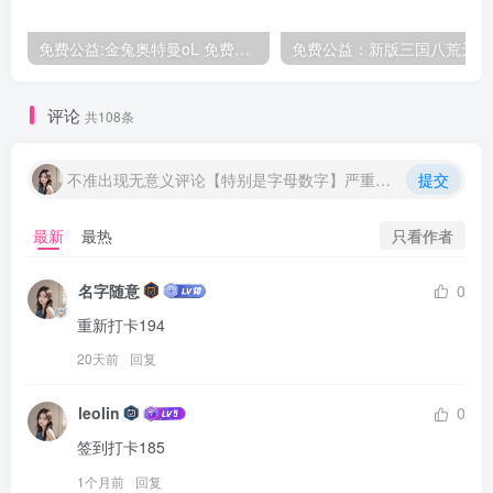
免费公益:金兔奥特曼oL 免费后台
评论
共108条
不准出现无意义评论【特别是字母数字】严重封号处理
提交
只看作者
最新
最热
名字随意
0
重新打卡194
20天前
回复
leolin
0
签到打卡185
1个月前
回复