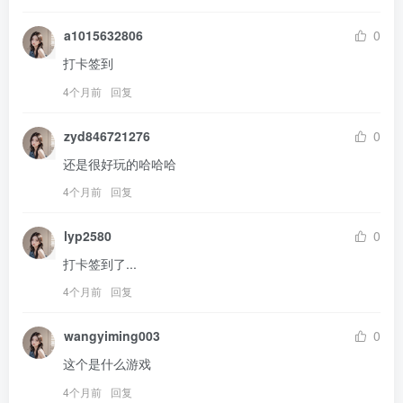
a1015632806
0
打卡签到
4个月前
回复
zyd846721276
0
还是很好玩的哈哈哈
4个月前
回复
lyp2580
0
打卡签到了...
4个月前
回复
wangyiming003
0
这个是什么游戏
4个月前
回复