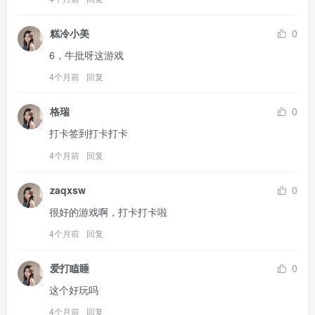
糕冷小美
0
6，牛批呀这游戏
4个月前
回复
格瑞
0
打卡签到打卡打卡
4个月前
回复
zaqxsw
0
很好的游戏啊，打卡打卡啦
4个月前
回复
爱打瞌睡
0
这个好玩吗
4个月前
回复