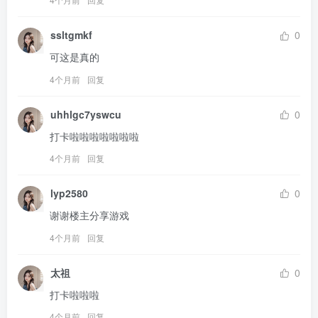
ssltgmkf
0
可这是真的
4个月前
回复
uhhlgc7yswcu
0
打卡啦啦啦啦啦啦啦
4个月前
回复
lyp2580
0
谢谢楼主分享游戏
4个月前
回复
太祖
0
打卡啦啦啦
4个月前
回复