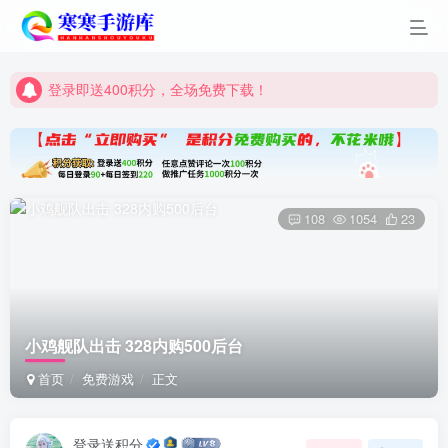
登录即送400积分，全场免费下载！
点进来看看新手教程
登录即送400积分，全场免费下载！
点进来看看新手教程
108
1054
23
小鸡舰队出击 328内购500后台
首页
免费游戏
正文
登录送积分