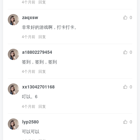
4个月前
回复
zaqxsw
0
非常好的游戏啊，打卡打卡。
4个月前
回复
a18802279454
0
签到，签到，签到
4个月前
回复
xx13042701168
0
叮以。6
4个月前
回复
lyp2580
0
可以可以