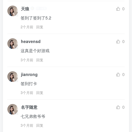
天狼
0
签到了签到了5.2
2个月前
回复
heavensd
0
这真是个好游戏
3个月前
回复
jianrong
0
签到打卡
3个月前
回复
名字随意
0
七兄弟救爷爷
3个月前
回复