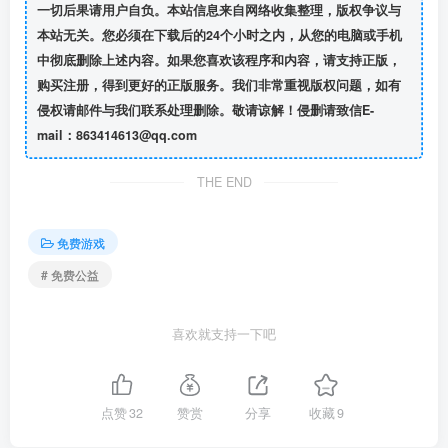
一切后果请用户自负。本站信息来自网络收集整理，版权争议与
本站无关。您必须在下载后的24个小时之内，从您的电脑或手机
中彻底删除上述内容。如果您喜欢该程序和内容，请支持正版，
购买注册，得到更好的正版服务。我们非常重视版权问题，如有
侵权请邮件与我们联系处理删除。敬请谅解！侵删请致信E-
mail：863414613@qq.com
THE END
免费游戏
# 免费公益
喜欢就支持一下吧
点赞
32
赞赏
分享
收藏
9