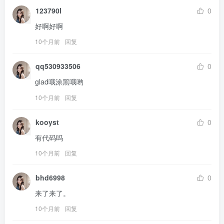
123790l
0
好啊好啊
10个月前
回复
qq530933506
0
glad哦涂黑哦哟
10个月前
回复
kooyst
0
有代码吗
10个月前
回复
bhd6998
0
来了来了。
10个月前
回复