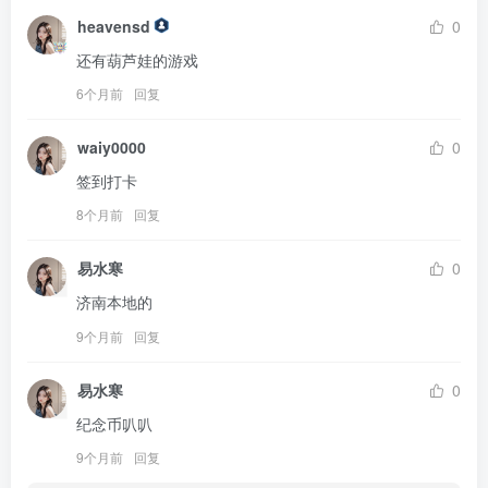
heavensd
0
还有葫芦娃的游戏
6个月前
回复
waiy0000
0
签到打卡
8个月前
回复
易水寒
0
济南本地的
9个月前
回复
易水寒
0
纪念币叭叭
9个月前
回复