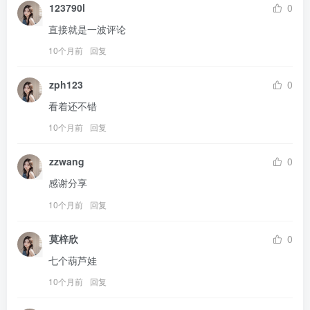
123790l
0
直接就是一波评论
10个月前
回复
zph123
0
看着还不错
10个月前
回复
zzwang
0
感谢分享
10个月前
回复
莫梓欣
0
七个葫芦娃
10个月前
回复