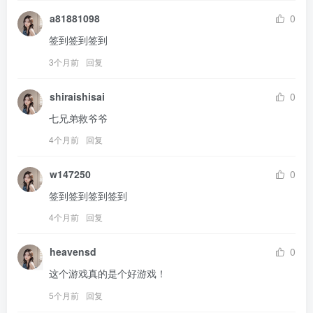
a81881098
0
签到签到签到
3个月前
回复
shiraishisai
0
七兄弟救爷爷
4个月前
回复
w147250
0
签到签到签到签到
4个月前
回复
heavensd
0
这个游戏真的是个好游戏！
5个月前
回复