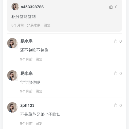
a453328786
0
积分签到签到
8个月前
@
易水寒
回复
易水寒
0
还不包吃不包住
9个月前
回复
易水寒
0
宝宝那你呢
9个月前
回复
zph123
0
不是葫芦兄弟七子降妖
9个月前
回复