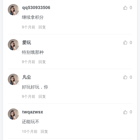
qq530933506
0
继续拿积分
9个月前
回复
爱玩
0
特别饿那种
9个月前
回复
凡尘
0
好玩好玩，你
9个月前
回复
twqazwsx
0
还能玩不
10个月前
回复