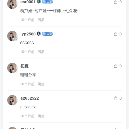
csr0001
0
葫芦娃~葫芦娃~一棵藤上七朵花~
10个月前
回复
lyp2580
0
666666
10个月前
回复
初夏
0
谢谢分享
10个月前
回复
a2652522
0
打卡打卡
10个月前
回复