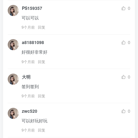
PS159357
0
可以可以
9个月前
回复
a81881098
0
好很好非常好
9个月前
回复
大明
0
签到签到
9个月前
回复
zwc520
0
可以好玩好玩
9个月前
回复