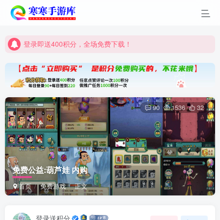
登录即送400积分，全场免费下载！
点进来看看新手教程
登录即送400积分，全场免费下载！
点进来看看新手教程
90
1536
32
免费公益:葫芦娃 内购
首页
免费游戏
正文
登录送积分