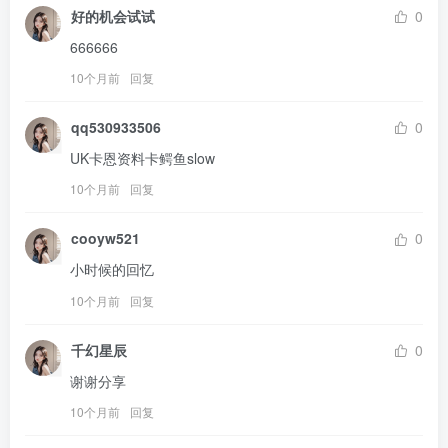
好的机会试试
0
666666
10个月前
回复
qq530933506
0
UK卡恩资料卡鳄鱼slow
10个月前
回复
cooyw521
0
小时候的回忆
10个月前
回复
千幻星辰
0
谢谢分享
10个月前
回复