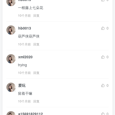
一根藤上七朵花
10个月前
回复
hb0013
0
葫芦侠葫芦侠
10个月前
回复
xml2020
0
trying
10个月前
回复
爱玩
0
留着干嘛
10个月前
回复
a15691829112
0