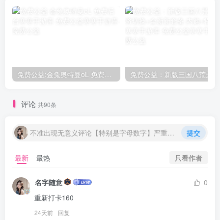
免费公益:金兔奥特曼oL 免费后台
评论
共90条
不准出现无意义评论【特别是字母数字】严重封号处理
提交
只看作者
最新
最热
名字随意
0
重新打卡160
24天前
回复