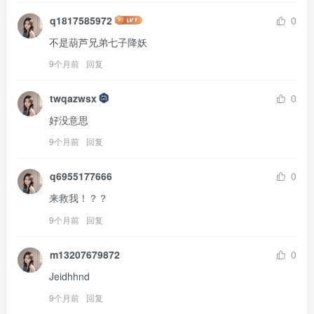
q1817585972
0
不是葫芦兄弟七子降妖
9个月前
回复
twqazwsx
0
好没意思
9个月前
回复
q6955177666
0
来救我！？？
9个月前
回复
m13207679872
0
Jeidhhnd
9个月前
回复