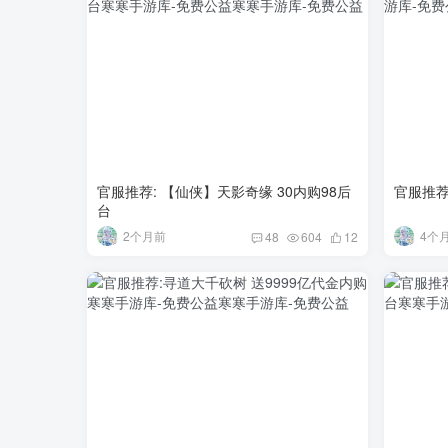
官服推荐: 【仙侠】天影奇缘 30内购98后
官服推荐
台
2个月前
4个
48
604
12