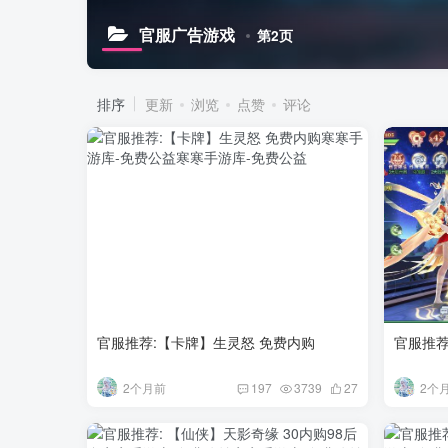
官服广告游戏
第2页
排序
更新
浏览
点赞
评论
官服推荐:【卡牌】生灵怒 免费内购
官服推荐
2个月前
2个
197
3739
27