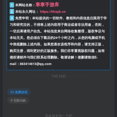
寒寒手游库
1
本网站名称：
2
本站永久网址：
https://hhsyk.cn
3
免责申明：本站提供的一切软件、教程和内容信息仅限用于学
习和研究目的，不得将上述内容用于商业或者非法用途，否则，
一切后果请用户自负。本站信息来自网络收集整理，版权争议与
本站无关。您必须在下载后的24个小时之内，从您的电脑或手机
中彻底删除上述内容。如果您喜欢该程序和内容，请支持正版，
购买注册，得到更好的正版服务。我们非常重视版权问题，如有
侵权请邮件与我们联系处理删除。敬请谅解！侵删请致信E-
mail：863414613@qq.com
THE END
免费游戏
# 无限内购
喜欢就支持一下吧