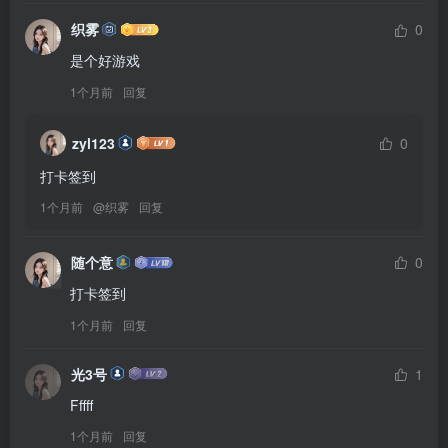
织雾
0
是个好游戏
1个月前
回复
zyl123
0
打卡签到
1个月前
@
织雾
回复
随个意
0
打卡签到
1个月前
回复
光3号
1
Fffff
1个月前
回复