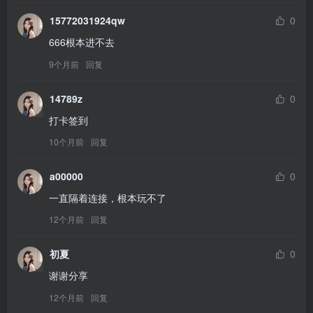
15772031924qw
0
666根本进不去
9个月前
回复
14789z
0
打卡签到
10个月前
回复
a00000
0
一直隔着连接，根本玩不了
12个月前
回复
初夏
0
谢谢分享
12个月前
回复