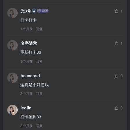
光3号
1
打卡打卡
1个月前
回复
名字随意
1
重新打卡33
1个月前
回复
heavensd
0
这真是个好游戏
2个月前
回复
leolin
0
打卡签到33
2个月前
回复