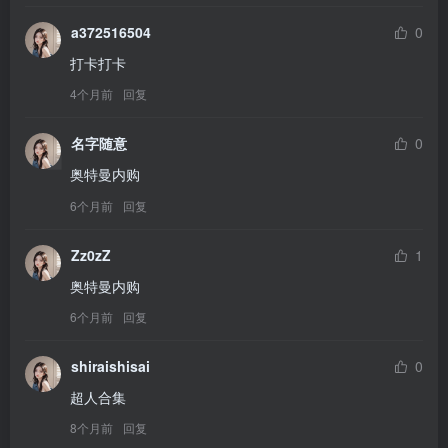
a372516504
0
打卡打卡
4个月前
回复
名字随意
0
奥特曼内购
6个月前
回复
Zz0zZ
1
奥特曼内购
6个月前
回复
shiraishisai
0
超人合集
8个月前
回复