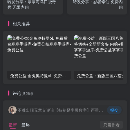
转发分享：寒寒海岛口袋奇
转发分享：忍者修仙 免费内
兵 无限内购
购
相关推荐
免费公益:金兔奥特曼oL 免费后台
评论
共26条
不准出现无意义评论【特别是字母数字】严重封号处理
提交
只看作者
最新
最热