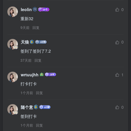
leolin
0
重新32
9天前
回复
天狼
0
签到了签到了7.2
37天前
回复
wrtuujhh
1
打卡打卡
1个月前
回复
随个意
0
签到打卡
1个月前
回复