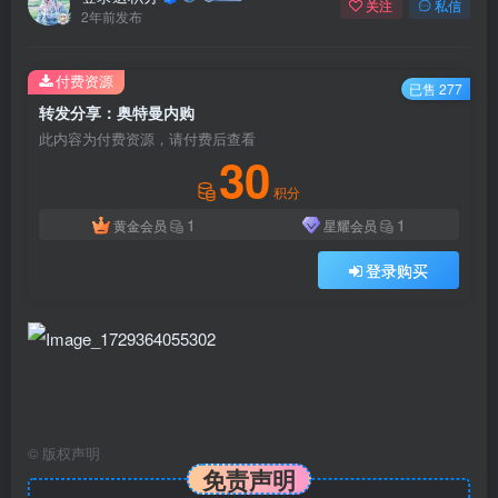
关注
私信
2年前发布
付费资源
已售 277
转发分享：奥特曼内购
此内容为付费资源，请付费后查看
30
积分
1
1
黄金会员
星耀会员
登录购买
©
版权声明
免责声明