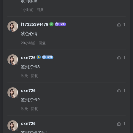
放到哪里
1小时前
回复
l17325394479
1
紫色心情
20小时前
回复
cxn726
1
签到打卡3
昨天
回复
cxn726
1
签到打卡2
昨天
回复
cxn726
1
签到打卡了吗1