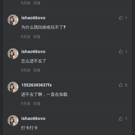
9天前
回复
ishao66ovo
1
为什么我玩啥啥玩不了❓
9天前
回复
ishao66ovo
1
怎么进不去了
9天前
回复
15526393637fx
0
进不去了啊，一直在加载
9天前
回复
ishao66ovo
1
打卡打卡