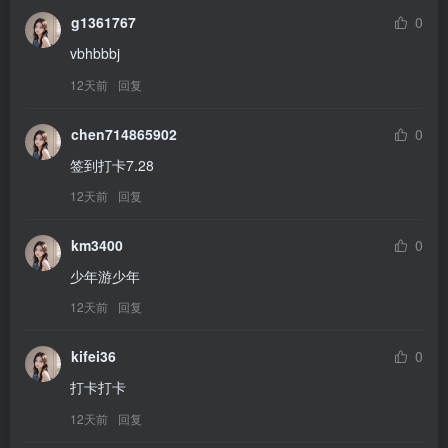
g1361767
0
vbhbbbj
12天前
回复
chen714865902
0
签到打卡7.28
12天前
回复
km3400
0
少年游少年
12天前
回复
kifei36
0
打卡打卡
12天前
回复