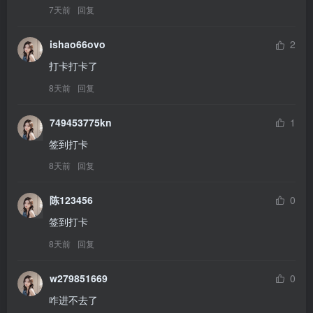
7天前
回复
ishao66ovo
2
打卡打卡了
8天前
回复
749453775kn
1
签到打卡
8天前
回复
陈123456
0
签到打卡
8天前
回复
w279851669
0
咋进不去了