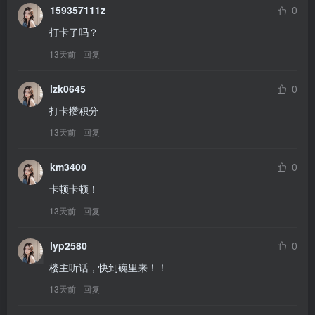
159357111z
0
打卡了吗？
13天前
回复
lzk0645
0
打卡攒积分
13天前
回复
km3400
0
卡顿卡顿！
13天前
回复
lyp2580
0
楼主听话，快到碗里来！！
13天前
回复