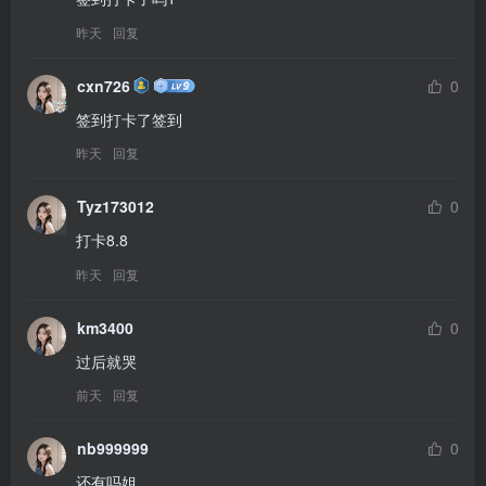
昨天
回复
cxn726
0
签到打卡了签到
昨天
回复
Tyz173012
0
打卡8.8
昨天
回复
km3400
0
过后就哭
前天
回复
nb999999
0
还有吗姐