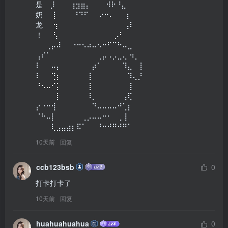
是 ⠀⡸⠀⠀⠀⢰⣲⣶⡄⠀⠀⠀⠺⠗⠘⣄⠀

奶⠀⠀⡇⠀⠀⠀⠘⠙⠋⠀⠀⠔⠒⠄⠀⠀ ⡆

龙⠀⠀⢲⠀⠀⠀⠀⠀⠀⠀⠀⠀⠀⠀⠀⠀⢠⠇

！⠀⠀⢣⠀⠀⠀⠀⠀⠀⠀⠀⠀⠀⠀⡠⠃⠀

⠀⠀⢀⡤⠼⠀⠀⠐⠒⠢⠴⠤⠢⠒⠋⠉⠓⠤⣀⠀⠀

⢠⠎⠁⠀⠀⠀⠀⠀⠀⠀⠀⠀⢀⡤⠠⡠⣀⢄ ⠲⡀

⠇⠀⠀⠤⡄⠀⠀⠀⠀⠀⠀⡴⠁⠀⠀⠀⠀⠹⣄⠀⢸

⠇⠀⠀⢙⡆⠀⠀⠀⠀⠀⢸⠀⠀⠀⠀⠀⠀⠀⠹⢄⡘

⠘⠢⠤⠊⡅⠀⠀⠀⠀⠀⢸⠀⠀⠀⠀⠀⠀⠀⢸⠀⠀

⠀⠀⠀⠀⡇⠀⠀⠀⠀⠀⠸⡀⠀⠀⠀⠀⠀⢠⢏⠀⠀

⡔⠐⠒⢺⠀⠀⠀⠀⠀⠀⠀⠙⠤⠤⠤⠤⠚⢁⡆⠀⠀

⠈⠓⠤⡇⠀⠀⠀⠀⠀⢀⡠⠤⠤⠒⠂⠀⢀⢸⠀⠀⠀

⠀⠀⠀⢇⣠⣤⣴⡆⠯⠁⠀⠀⠘⠒⠚⠛⠚⠛⠁⠀
10天前
回复
ccb123bsb
0
打卡打卡了
10天前
回复
huahuahuahua
0