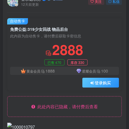
关注
私信
12天前更新
自动售卡
免费公益:319少女回战 物品后台
此内容为自动售卡，请付费后获取卡密信息
2888
已售 470
库存 330
1888
100
黄金会员
星耀会员
登录购买
此处内容已隐藏，请付费后查看