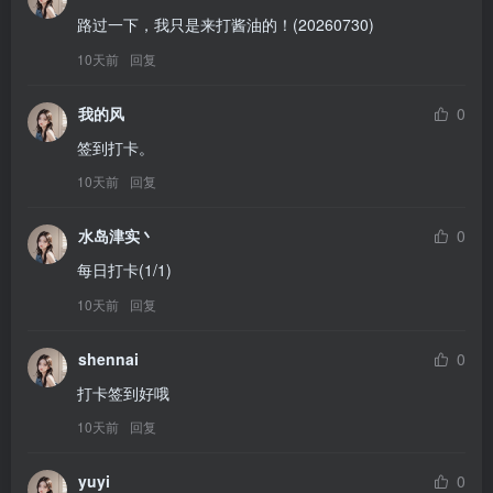
路过一下，我只是来打酱油的！(20260730)
10天前
回复
我的风
0
签到打卡。
10天前
回复
水岛津实丶
0
每日打卡(1/1)
10天前
回复
shennai
0
打卡签到好哦
10天前
回复
yuyi
0