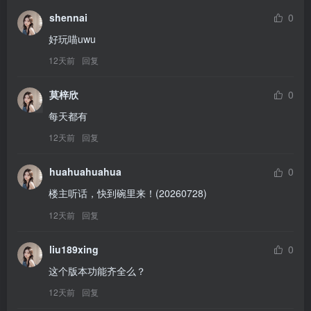
shennai
0
好玩喵uwu
12天前
回复
莫梓欣
0
每天都有
12天前
回复
huahuahuahua
0
楼主听话，快到碗里来！(20260728)
12天前
回复
liu189xing
0
这个版本功能齐全么？
12天前
回复