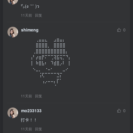
㌥(ง ˙˘˙ )ว
11天前
回复
shimeng
0
⠀⠀⠀⠀⠀⢀⣤⣤⣄⠀⠀⣠⣶⣤⡄⠀⠀⠀⠀⠀

⠀⠀⠀⠀⠀⣿⣿⣿⣿⡀⠀⣿⣿⣿⣿⠀⠀⠀⠀⠀

⠀⠀⠀⠀⢀⣿⣿⣿⣿⣿⣿⣿⣿⣿⣿⡄⠀⠀⠀⠀

⠀⠀⠀⢠⠃⡴⣶⡟⠍⠉⢉⢽⣯⢭⡉⠙⡄⠀⠀⠀

⠀⠀⠀⢸⠀⠷⣿⣧⠆⠀⠹⣾⣿⡠⠇⠀⡇⠀⠀⠀

⠀⠀⠀⠀⠢⣀⡀⠀⠐⠤⠂⠀⠀⠀⣀⠔⠀⠀⠀⠀

⠀⠀⠀⠀⠀⠀⢨⢏⠉⠉⠉⠉⣙⡍⠀⠀⠀⠀⠀⠀

⠀⠀⠀⠀⠀⠀⠀⢠⡠⠤⠤⡄⡏⠁⠀⠀⠀⠀⠀⠀

⠀⠀⠀⠀⠀⠀⠀⠀⠀⠀⠀⠈⠀⠀⠀⠀⠀⠀⠀⠀
11天前
回复
mo233133
0
打卡！！
11天前
回复