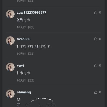
10天前
回复
zqw112233998877
0
签到打卡
10天前
回复
a245380
0
打卡打卡打卡打卡打卡
10天前
回复
yuyi
0
打卡打卡
10天前
回复
shimeng
0
我⠀⠀⠀⠀⢀⠤⠚⠈⠉⠉⠉⠑⠒⢤⠀

才⠀ ⠀⡴⠁⠀⠀⠀⢠⣀⠀⠠⢆⣠⡱⡄⠀
