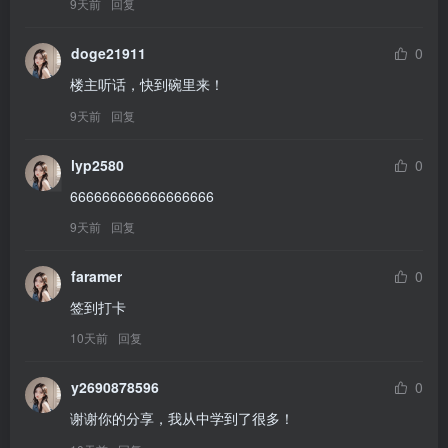
9天前
回复
doge21911
0
楼主听话，快到碗里来！
9天前
回复
lyp2580
0
666666666666666666
9天前
回复
faramer
0
签到打卡
10天前
回复
y2690878596
0
谢谢你的分享，我从中学到了很多！