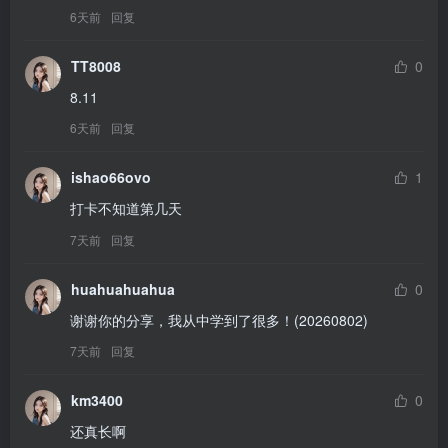
6天前
回复
TT8008
0
8.11
6天前
回复
ishao66ovo
1
打卡不知道第几天
7天前
回复
huahuahuahua
0
谢谢你的分享，我从中学到了很多！(20260802)
7天前
回复
km3400
0
还真长啊