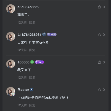
a3508758632
0
我来了。
12天前
回复
L18764236951
0
日常打卡 非常好玩0
12天前
回复
a00000
0
我又来了
12天前
回复
Master
0
下载的还是原来的apk,更新了啥？
12天前
回复