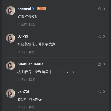
shennai
0
好哦打卡签到
11天前
回复
天丷道
0
水帖美如花，养护靠大家！
11天前
回复
huahuahuahua
0
楼主听话，快到碗里来！(20260729)
11天前
回复
cxn726
0
签到打卡吗你好
11天前
回复