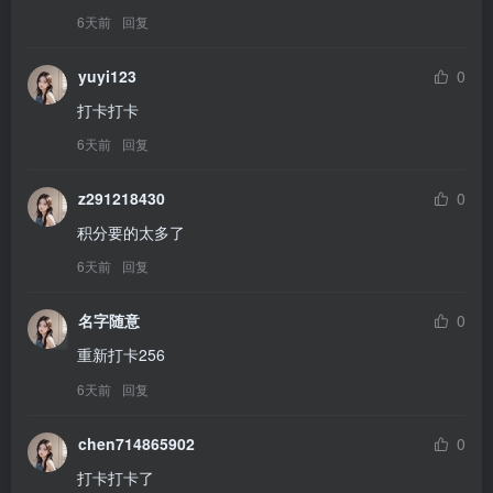
6天前
回复
yuyi123
0
打卡打卡
6天前
回复
z291218430
0
积分要的太多了
6天前
回复
名字随意
0
重新打卡256
6天前
回复
chen714865902
0
打卡打卡了