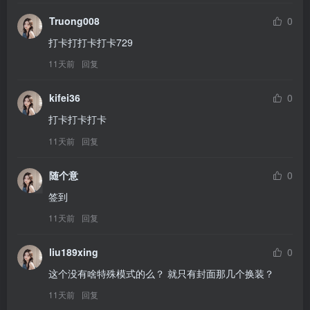
Truong008
0
打卡打打卡打卡729
11天前
回复
kifei36
0
打卡打卡打卡
11天前
回复
随个意
0
签到
11天前
回复
liu189xing
0
这个没有啥特殊模式的么？ 就只有封面那几个换装？
11天前
回复