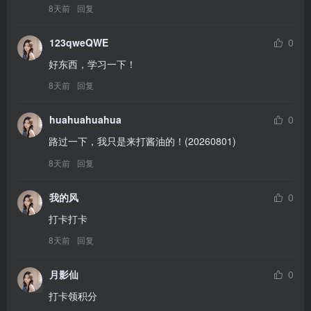
8天前
回复
123qweQWE
0
好东西，学习一下！
8天前
回复
huahuahuahua
0
路过一下，我只是来打酱油的！(20260801)
8天前
回复
我的风
0
打卡打卡
8天前
回复
月影仙
0
打卡领积分