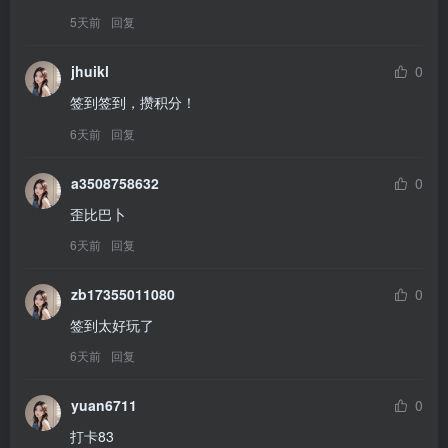
5天前
回复
jhuikl
0
签到签到，攒积分！
6天前
回复
a3508758632
0
歪比巴卜
6天前
回复
zb17355011080
0
签到太好玩了
6天前
回复
yuan6711
0
打卡83