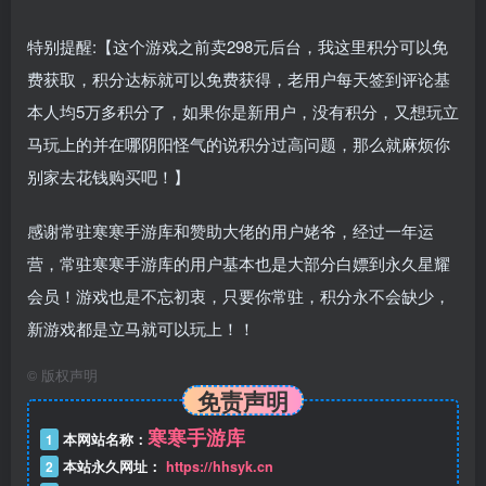
特别提醒:【这个游戏之前卖298元后台，我这里积分可以免
费获取，积分达标就可以免费获得，老用户每天签到评论基
本人均5万多积分了，如果你是新用户，没有积分，又想玩立
马玩上的并在哪阴阳怪气的说积分过高问题，那么就麻烦你
别家去花钱购买吧！】
感谢常驻寒寒手游库和赞助大佬的用户姥爷，经过一年运
营，常驻寒寒手游库的用户基本也是大部分白嫖到永久星耀
会员！游戏也是不忘初衷，只要你常驻，积分永不会缺少，
新游戏都是立马就可以玩上！！
©
版权声明
免责声明
寒寒手游库
1
本网站名称：
2
本站永久网址：
https://hhsyk.cn