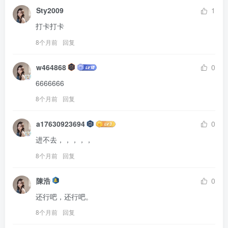
Sty2009
1
打卡打卡
8个月前
回复
w464868
0
6666666
8个月前
回复
a17630923694
0
进不去，，，，，
8个月前
回复
陳浩
0
还行吧，还行吧。
8个月前
回复