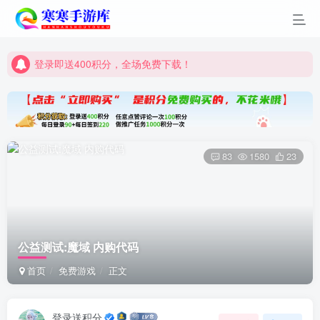
登录即送400积分，全场免费下载！
点进来看看新手教程
登录即送400积分，全场免费下载！
点进来看看新手教程
83
1580
23
公益测试:魔域 内购代码
首页
免费游戏
正文
登录送积分