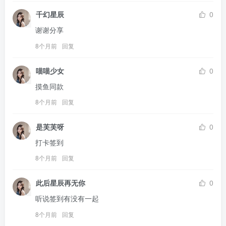
千幻星辰
0
谢谢分享
8个月前
回复
喵喵少女
0
摸鱼同款
8个月前
回复
是芙芙呀
0
打卡签到
8个月前
回复
此后星辰再无你
0
听说签到有没有一起
8个月前
回复