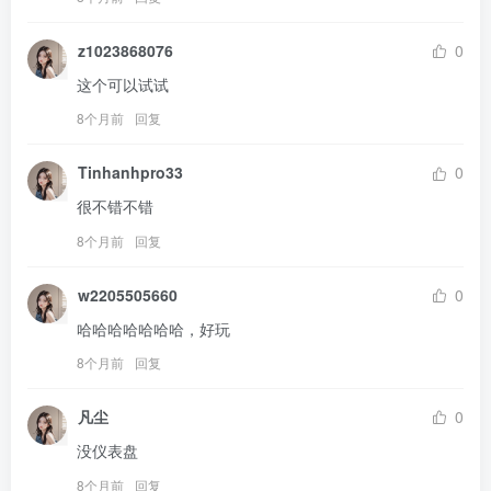
z1023868076
0
这个可以试试
8个月前
回复
Tinhanhpro33
0
很不错不错
8个月前
回复
w2205505660
0
哈哈哈哈哈哈哈，好玩
8个月前
回复
凡尘
0
没仪表盘
8个月前
回复