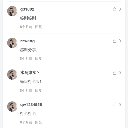
g31002
0
签到签到
8个月前
回复
zzwang
0
感谢分享。
8个月前
回复
水岛津实丶
0
每日打卡1/1
8个月前
回复
qw1234556
0
打卡打卡
8个月前
回复