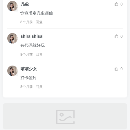
凡尘
0
惊魂甫定凡尘谪仙
8个月前
回复
shiraishisai
0
有代码就好玩
8个月前
回复
喵喵少女
0
打卡签到
8个月前
回复