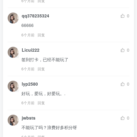
6个月前
回复
qq378235324
0
66666
6个月前
回复
Licui222
0
签到打卡，已经不能玩了
6个月前
回复
lyp2580
0
好玩，爱玩，好爱玩。.
6个月前
回复
jwbsts
0
不能玩了吗？浪费好多积分呀
6个月前
回复