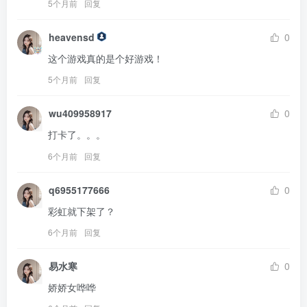
5个月前
回复
heavensd
0
这个游戏真的是个好游戏！
5个月前
回复
wu409958917
0
打卡了。。。
6个月前
回复
q6955177666
0
彩虹就下架了？
6个月前
回复
易水寒
0
娇娇女哗哗