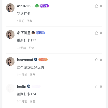
a11870506
0
签到打卡
5天前
回复
名字随意
0
重新打卡177
23天前
回复
heavensd
0
这个游戏挺好玩的
1个月前
回复
leolin
0
签到打卡174
1个月前
回复