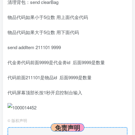
清理背包：send clearBag
物品代码如果小于5位数 用上面代金代码
物品代码如果大于5位数 用下面代码
send addItem 211101 9999
代金劵代码前面9999是代金劵id 后面9999是数量
代码前面211101是物品id 后面9999是数量
代码屏幕顶部长按1秒开启控制台输入
©
版权声明
免责声明