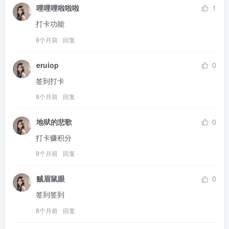
哩哩哩啦啦啦
1
打卡功能
8个月前
回复
eruiop
0
签到打卡
8个月前
回复
地狱的悲歌
0
打卡赚积分
8个月前
回复
贼眉鼠眼
0
签到签到
8个月前
回复