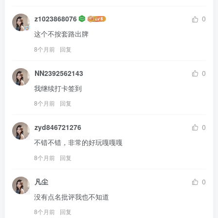
z1023868076
0
这个不按套路出牌
8个月前
回复
NN2392562143
0
我继续打卡签到
8个月前
回复
zyd846721276
0
不错不错，非常的好玩嘎嘎嘎
8个月前
回复
凡尘
0
没有点名批评我也不知道
8个月前
回复