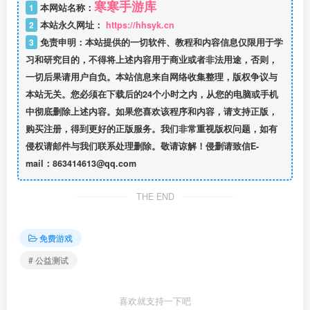
寒寒手游库
1
本网站名称：
2
本站永久网址：
https://hhsyk.cn
3
免责申明：本站提供的一切软件、教程和内容信息仅限用于学
习和研究目的，不得将上述内容用于商业或者非法用途，否则，
一切后果请用户自负。本站信息来自网络收集整理，版权争议与
本站无关。您必须在下载后的24个小时之内，从您的电脑或手机
中彻底删除上述内容。如果您喜欢该程序和内容，请支持正版，
购买注册，得到更好的正版服务。我们非常重视版权问题，如有
侵权请邮件与我们联系处理删除。敬请谅解！侵删请致信E-
mail：863414613@qq.com
THE END
免费游戏
# 公益测试
喜欢就支持一下吧