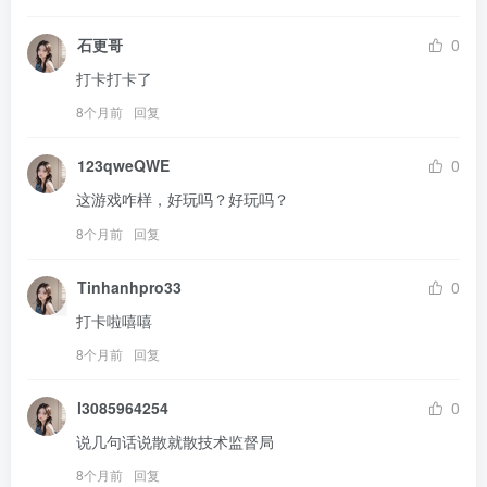
石更哥
0
打卡打卡了
8个月前
回复
123qweQWE
0
这游戏咋样，好玩吗？好玩吗？
8个月前
回复
Tinhanhpro33
0
打卡啦嘻嘻
8个月前
回复
l3085964254
0
说几句话说散就散技术监督局
8个月前
回复