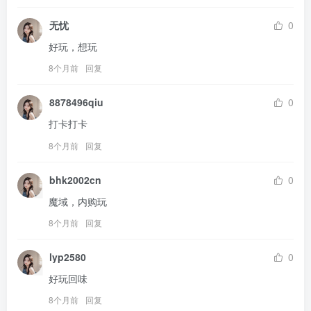
无忧
0
好玩，想玩
8个月前
回复
8878496qiu
0
打卡打卡
8个月前
回复
bhk2002cn
0
魔域，内购玩
8个月前
回复
lyp2580
0
好玩回味
8个月前
回复