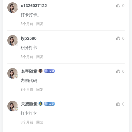
c1326037122
0
打卡打卡。
8个月前
回复
lyp2580
0
积分打卡
8个月前
回复
名字随意
0
内购代码
8个月前
回复
只想睡觉
0
打卡打卡
8个月前
回复