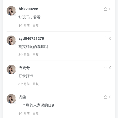
bhk2002cn
0
好玩吗，看看
8个月前
回复
zyd846721276
0
确实好玩的哦哦哦
8个月前
回复
石更哥
0
打卡打卡
8个月前
回复
凡尘
0
一个班的人家说的任务
8个月前
回复