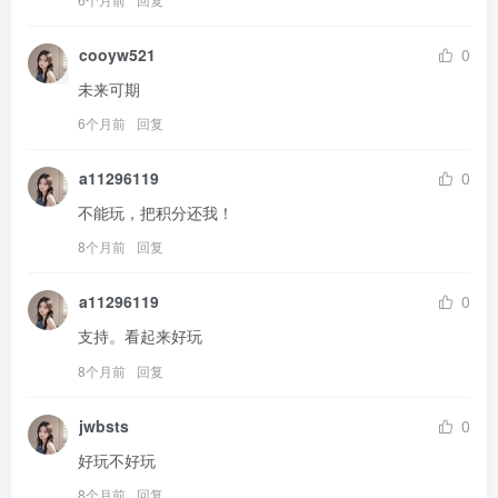
cooyw521
0
未来可期
6个月前
回复
a11296119
0
不能玩，把积分还我！
8个月前
回复
a11296119
0
支持。看起来好玩
8个月前
回复
jwbsts
0
好玩不好玩
8个月前
回复