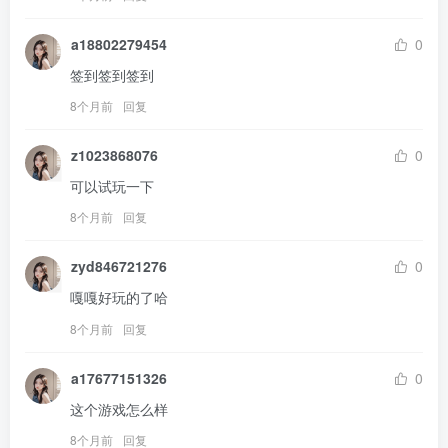
a18802279454
0
签到签到签到
8个月前
回复
z1023868076
0
可以试玩一下
8个月前
回复
zyd846721276
0
嘎嘎好玩的了哈
8个月前
回复
a17677151326
0
这个游戏怎么样
8个月前
回复