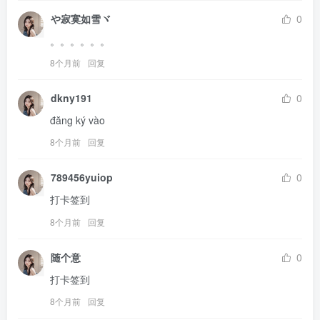
や寂寞如雪ヾ
0
。。。。。。
8个月前
回复
dkny191
0
đăng ký vào
8个月前
回复
789456yuiop
0
打卡签到
8个月前
回复
随个意
0
打卡签到
8个月前
回复