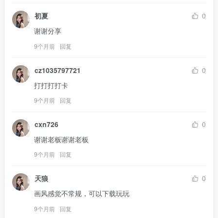
初夏
0
谢谢分享
9个月前
回复
cz1035797721
0
打打打打卡
9个月前
回复
cxn726
0
谢谢老板谢谢老板
9个月前
回复
天狼
0
画风感觉不常规，可以下载玩玩
9个月前
回复