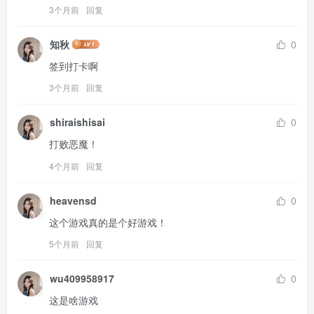
3个月前
回复
知秋
0
签到打卡啊
3个月前
回复
shiraishisai
0
打败恶魔！
4个月前
回复
heavensd
0
这个游戏真的是个好游戏！
5个月前
回复
wu409958917
0
这是啥游戏