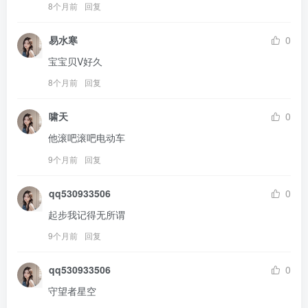
8个月前
回复
易水寒
0
宝宝贝V好久
8个月前
回复
啸天
0
他滚吧滚吧电动车
9个月前
回复
qq530933506
0
起步我记得无所谓
9个月前
回复
qq530933506
0
守望者星空