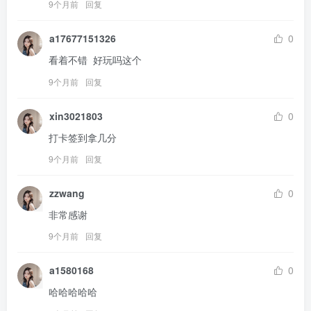
9个月前
回复
a17677151326
0
看着不错  好玩吗这个
9个月前
回复
xin3021803
0
打卡签到拿几分
9个月前
回复
zzwang
0
非常感谢
9个月前
回复
a1580168
0
哈哈哈哈哈