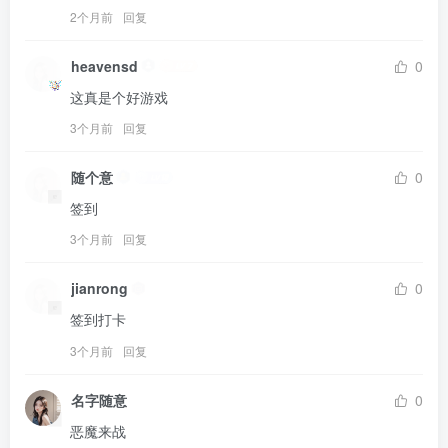
2个月前
回复
heavensd
0
这真是个好游戏
3个月前
回复
随个意
0
签到
3个月前
回复
jianrong
0
签到打卡
3个月前
回复
名字随意
0
恶魔来战