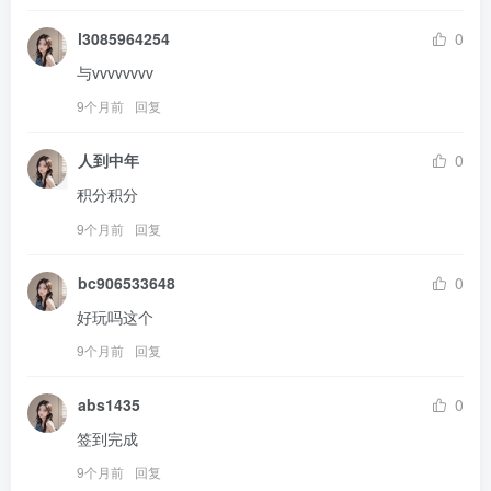
l3085964254
0
与vvvvvvvv
9个月前
回复
人到中年
0
积分积分
9个月前
回复
bc906533648
0
好玩吗这个
9个月前
回复
abs1435
0
签到完成
9个月前
回复