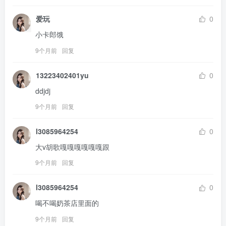
爱玩
0
小卡郎饿
9个月前
回复
13223402401yu
0
ddjdj
9个月前
回复
l3085964254
0
大v胡歌嘎嘎嘎嘎嘎嘎跟
9个月前
回复
l3085964254
0
喝不喝奶茶店里面的
9个月前
回复