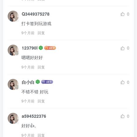
Q3449375278
0
打卡签到玩游戏
9个月前
回复
123790l
0
嗯嗯好好好
9个月前
回复
白小白
0
不错不错 好玩
9个月前
回复
a594522376
0
好好👍。
9个月前
回复