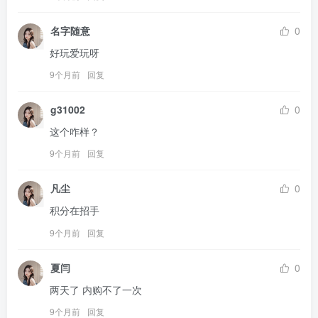
名字随意
0
好玩爱玩呀
9个月前
回复
g31002
0
这个咋样？
9个月前
回复
凡尘
0
积分在招手
9个月前
回复
夏闫
0
两天了 内购不了一次
9个月前
回复