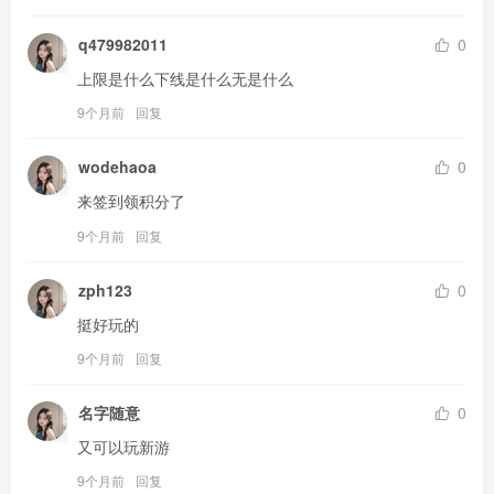
q479982011
0
上限是什么下线是什么无是什么
9个月前
回复
wodehaoa
0
来签到领积分了
9个月前
回复
zph123
0
挺好玩的
9个月前
回复
名字随意
0
又可以玩新游
9个月前
回复