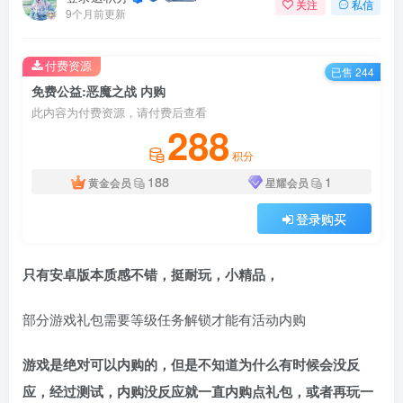
关注
私信
9个月前更新
付费资源
已售 244
免费公益:恶魔之战 内购
此内容为付费资源，请付费后查看
288
积分
188
1
黄金会员
星耀会员
登录购买
只有安卓版本质感不错，挺耐玩，小精品，
部分游戏礼包需要等级任务解锁才能有活动内购
游戏是绝对可以内购的，但是不知道为什么有时候会没反
应，经过测试，内购没反应就一直内购点礼包，或者再玩一