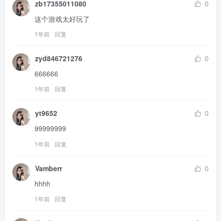
zb17355011080
0
这个游戏太好玩了
1年前
回复
zyd846721276
0
666666
1年前
回复
yt9652
0
99999999
1年前
回复
Vamberr
0
hhhh
1年前
回复