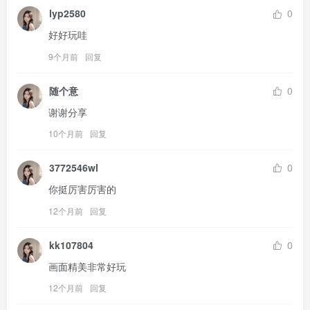
lyp2580
0
好好玩哇
9个月前
回复
随个意
0
谢谢分享
10个月前
回复
3772546wl
0
你挺厉害厉害的
12个月前
回复
kk107804
0
画面精美非常好玩
12个月前
回复