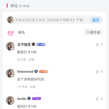
评论
共190条
不准出现无意义评论【特别是字母数字】严重封号处理
提交
只看作者
最新
最热
名字随意
0
重新打卡166
22天前
回复
heavensd
0
这个游戏挺好玩的
1个月前
回复
leolin
0
签到打卡165