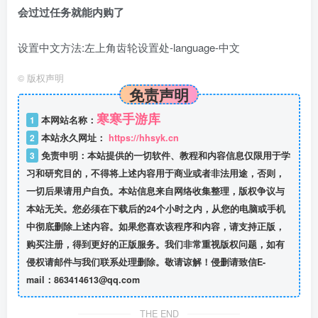
会过过任务就能内购了
设置中文方法:左上角齿轮设置处-language-中文
©
版权声明
免责声明
寒寒手游库
1
本网站名称：
2
本站永久网址：
https://hhsyk.cn
3
免责申明：本站提供的一切软件、教程和内容信息仅限用于学
习和研究目的，不得将上述内容用于商业或者非法用途，否则，
一切后果请用户自负。本站信息来自网络收集整理，版权争议与
本站无关。您必须在下载后的24个小时之内，从您的电脑或手机
中彻底删除上述内容。如果您喜欢该程序和内容，请支持正版，
购买注册，得到更好的正版服务。我们非常重视版权问题，如有
侵权请邮件与我们联系处理删除。敬请谅解！侵删请致信E-
mail：863414613@qq.com
THE END