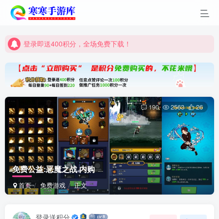
登录即送400积分，全场免费下载！
点进来看看新手教程
登录即送400积分，全场免费下载！
点进来看看新手教程
190
2563
26
免费公益:恶魔之战 内购
首页
免费游戏
正文
登录送积分