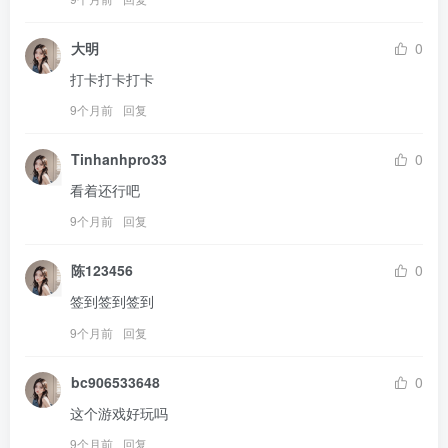
大明
0
打卡打卡打卡
9个月前
回复
Tinhanhpro33
0
看着还行吧
9个月前
回复
陈123456
0
签到签到签到
9个月前
回复
bc906533648
0
这个游戏好玩吗
9个月前
回复