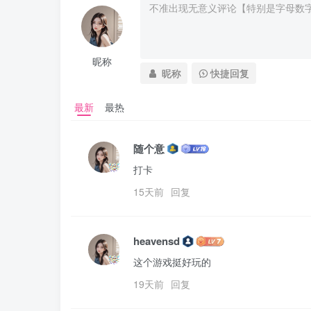
昵称
昵称
快捷回复
最新
最热
随个意
打卡
15天前
回复
heavensd
这个游戏挺好玩的
19天前
回复