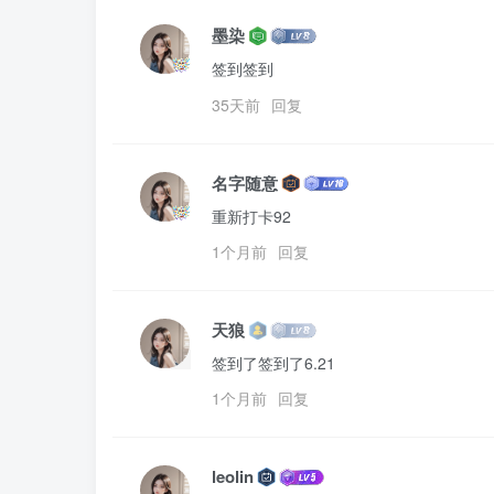
墨染
签到签到
35天前
回复
名字随意
重新打卡92
1个月前
回复
天狼
签到了签到了6.21
1个月前
回复
leolin