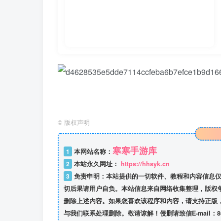
©
版权声明
寒寒手游库
1
本网站名称：
2
本站永久网址：
https://hhsyk.cn
3
免责申明：本站提供的一切软件、教程和内容信息仅
切后果请用户自负。本站信息来自网络收集整理，版权
删除上述内容。如果您喜欢该程序和内容，请支持正版
与我们联系处理删除。敬请谅解！侵删请致信E-mail：8634