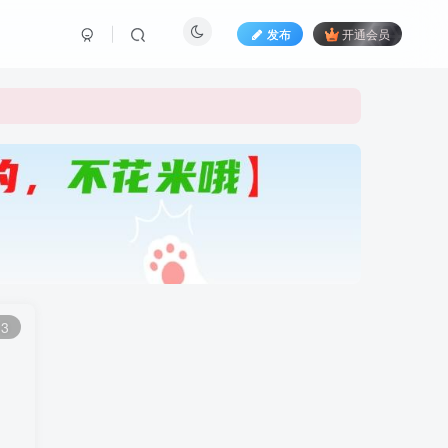
发布
开通会员
13