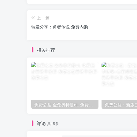
上一篇
转发分享：勇者传说 免费内购
相关推荐
免费公益:金兔奥特曼oL 免费后台
评论
共15条