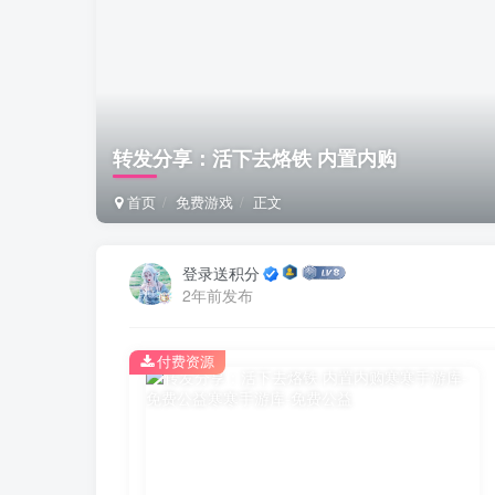
转发分享：活下去烙铁 内置内购
首页
免费游戏
正文
登录送积分
2年前发布
付费资源