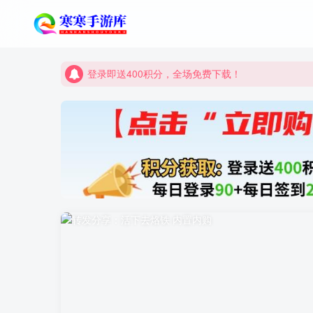
登录即送400积分，全场免费下载！
点进来看看新手教程
登录即送400积分，全场免费下载！
点进来看看新手教程