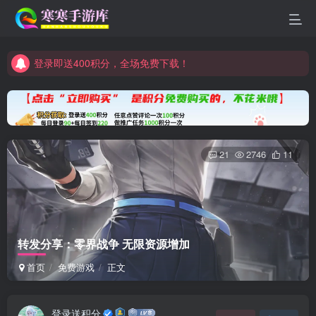
登录即送400积分，全场免费下载！
点进来看看新手教程
登录即送400积分，全场免费下载！
点进来看看新手教程
21
2746
11
转发分享：零界战争 无限资源增加
首页
免费游戏
正文
登录送积分