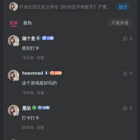
不准出现无意义评论【特别是字母数字】严重封号处理
提交
只看作者
最新
最热
随个意
0
签到打卡
16天前
回复
heavensd
0
这个游戏挺好玩的
19天前
回复
墨染
0
打卡打卡
33天前
回复