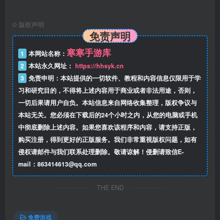
©
版权声明
免责声明
寒寒手游库
1
本网站名称：
2
本站永久网址：
https://hhsyk.cn
3
免责申明：本站提供的一切软件、教程和内容信息仅限用于学
习和研究目的，不得将上述内容用于商业或者非法用途，否则，
一切后果请用户自负。本站信息来自网络收集整理，版权争议与
本站无关。您必须在下载后的24个小时之内，从您的电脑或手机
中彻底删除上述内容。如果您喜欢该程序和内容，请支持正版，
购买注册，得到更好的正版服务。我们非常重视版权问题，如有
侵权请邮件与我们联系处理删除。敬请谅解！侵删请致信E-
mail：863414613@qq.com
THE END
免费游戏