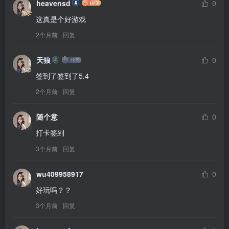
heavensd
0
这真是个好游戏
2个月前
回复
天狼
0
签到了签到了5.4
2个月前
回复
随个意
0
打卡签到
3个月前
回复
wu409958917
0
好玩吗？？
3个月前
回复