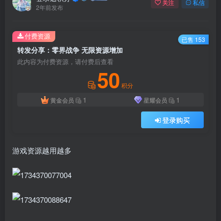
关注
私信
2年前发布
付费资源
已售 153
转发分享：零界战争 无限资源增加
此内容为付费资源，请付费后查看
50
积分
1
1
黄金会员
星耀会员
登录购买
游戏资源越用越多