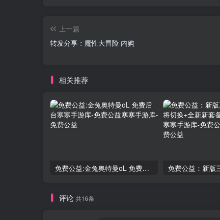
上一篇
转发分享：魔性大冒险 内购
相关推荐
免费公益:金兔奥特曼oL 免费后台
评论
共16条