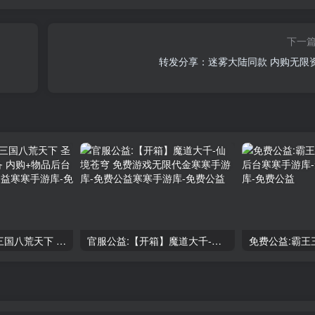
下一
转发分享：迷雾大陆同款 内购无限
免费公益：新版三国八荒天下 圣将切换+全新新套备 内购+物品后台
官服公益:【开箱】魔道大千-仙境苍穹 免费游戏无限代金