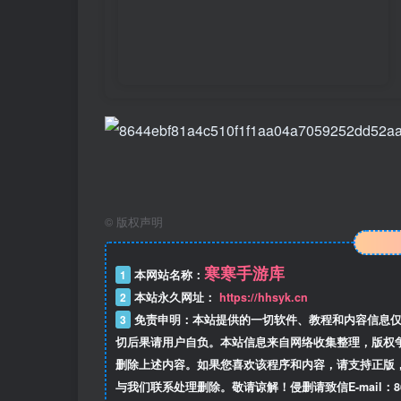
©
版权声明
寒寒手游库
1
本网站名称：
2
本站永久网址：
https://hhsyk.cn
3
免责申明：本站提供的一切软件、教程和内容信息仅
切后果请用户自负。本站信息来自网络收集整理，版权
删除上述内容。如果您喜欢该程序和内容，请支持正版
与我们联系处理删除。敬请谅解！侵删请致信E-mail：8634