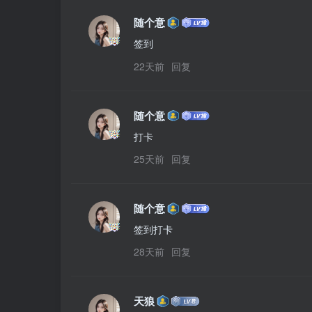
随个意
签到
22天前
回复
随个意
打卡
25天前
回复
随个意
签到打卡
28天前
回复
天狼