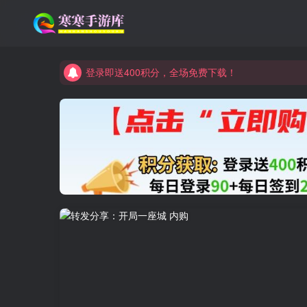
登录即送400积分，全场免费下载！
点进来看看新手教程
登录即送400积分，全场免费下载！
点进来看看新手教程