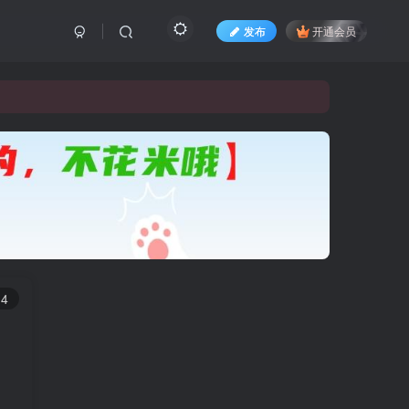
发布
开通会员
14