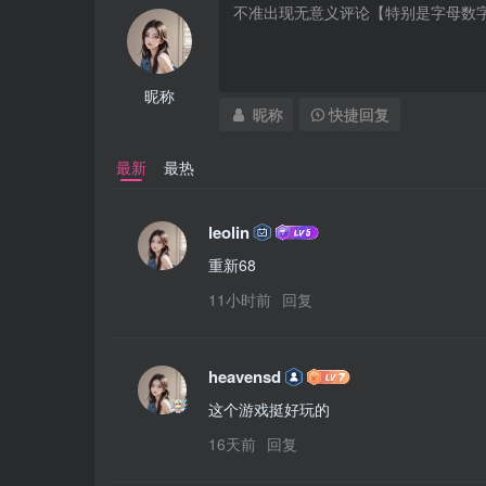
昵称
昵称
快捷回复
最新
最热
leolin
重新68
11小时前
回复
heavensd
这个游戏挺好玩的
16天前
回复