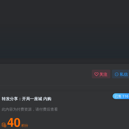
关注
私信
已售 116
转发分享：开局一座城 内购
此内容为付费资源，请付费后查看
40
积分