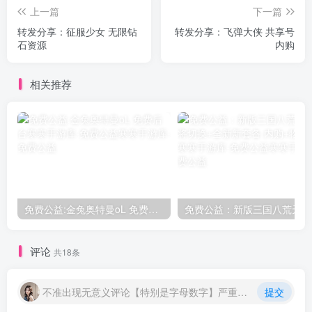
上一篇
下一篇
转发分享：征服少女 无限钻
转发分享：飞弹大侠 共享号
石资源
内购
相关推荐
免费公益:金兔奥特曼oL 免费后台
评论
共18条
不准出现无意义评论【特别是字母数字】严重封号处理
提交