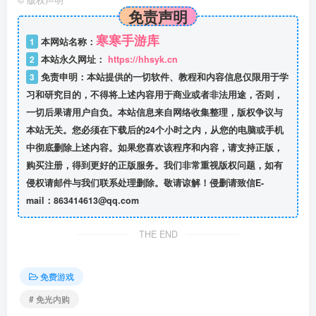
©
版权声明
免责声明
寒寒手游库
1
本网站名称：
2
本站永久网址：
https://hhsyk.cn
3
免责申明：本站提供的一切软件、教程和内容信息仅限用于学
习和研究目的，不得将上述内容用于商业或者非法用途，否则，
一切后果请用户自负。本站信息来自网络收集整理，版权争议与
本站无关。您必须在下载后的24个小时之内，从您的电脑或手机
中彻底删除上述内容。如果您喜欢该程序和内容，请支持正版，
购买注册，得到更好的正版服务。我们非常重视版权问题，如有
侵权请邮件与我们联系处理删除。敬请谅解！侵删请致信E-
mail：863414613@qq.com
THE END
免费游戏
# 免光内购