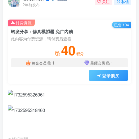
关注
私信
2年前发布
付费资源
已售 104
转发分享：修真模拟器 免广内购
此内容为付费资源，请付费后查看
40
积分
1
1
黄金会员
星耀会员
登录购买