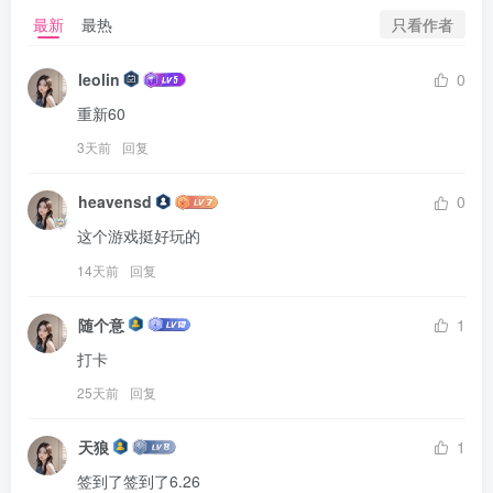
只看作者
最新
最热
leolin
0
重新60
3天前
回复
heavensd
0
这个游戏挺好玩的
14天前
回复
随个意
1
打卡
25天前
回复
天狼
1
签到了签到了6.26