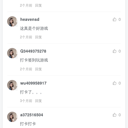
2个月前
回复
heavensd
0
这真是个好游戏
2个月前
回复
Q3449375278
0
打卡签到玩游戏
2个月前
回复
wu409958917
0
打卡了。。。
3个月前
回复
a372516504
0
打卡打卡