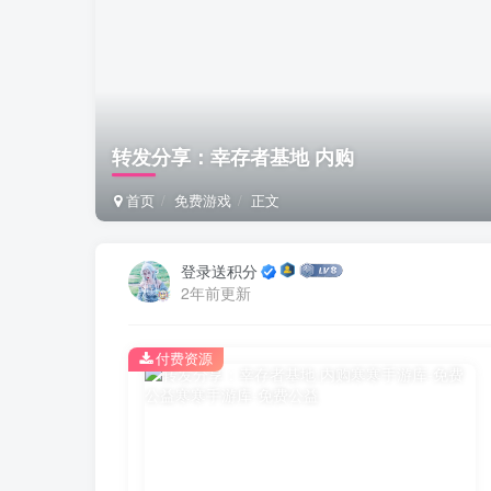
转发分享：幸存者基地 内购
首页
免费游戏
正文
登录送积分
2年前更新
付费资源