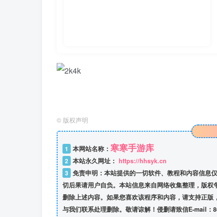
©
版权声明
寒寒手游库
1
本网站名称：
2
本站永久网址：
https://hhsyk.cn
3
免责申明：本站提供的一切软件、教程和内容信息仅
切后果请用户自负。本站信息来自网络收集整理，版权
删除上述内容。如果您喜欢该程序和内容，请支持正版
与我们联系处理删除。敬请谅解！侵删请致信E-mail：8634