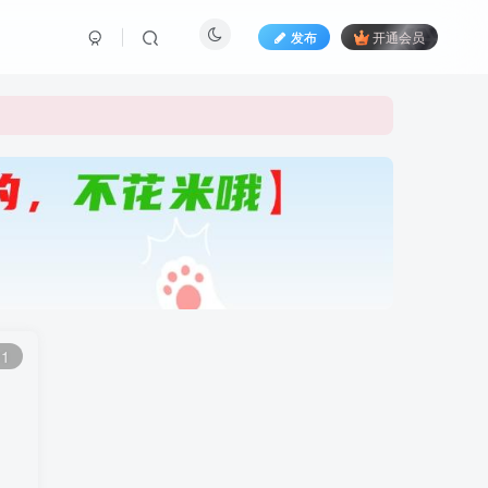
发布
开通会员
11