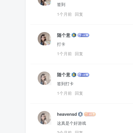
签到
1个月前
回复
随个意
打卡
1个月前
回复
随个意
签到打卡
1个月前
回复
heavensd
这真是个好游戏
2个月前
回复