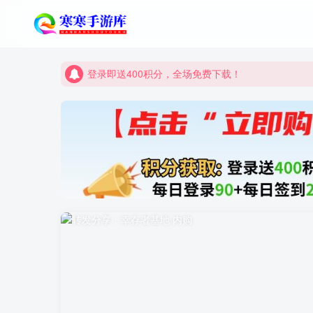
登录即送400积分，全场免费下载！
点进来看看新手教程
登录即送400积分，全场免费下载！
点进来看看新手教程