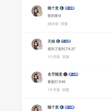
随个意
签到拿分
28天前
回复
天狼
签到了签到了6.27
1个月前
回复
名字随意
重新打卡56
1个月前
回复
随个意