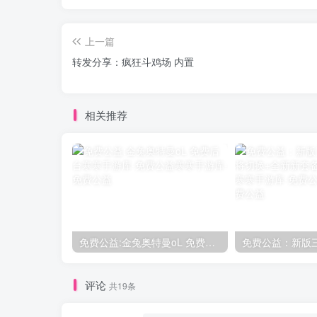
上一篇
转发分享：疯狂斗鸡场 内置
相关推荐
免费公益:金兔奥特曼oL 免费后台
评论
共19条