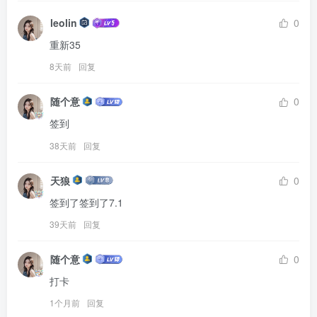
leolin
0
重新35
8天前
回复
随个意
0
签到
38天前
回复
天狼
0
签到了签到了7.1
39天前
回复
随个意
0
打卡
1个月前
回复