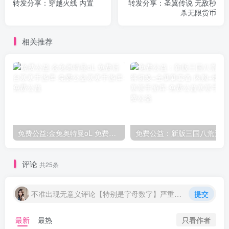
转发分享：穿越火线 内置
转发分享：圣翼传说 无敌秒
杀无限货币
相关推荐
免费公益:金兔奥特曼oL 免费后台
评论
共25条
不准出现无意义评论【特别是字母数字】严重封号处理
提交
只看作者
最新
最热