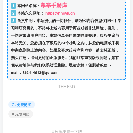
寒寒手游库
1
本网站名称：
2
本站永久网址：
https://hhsyk.cn
3
免责申明：本站提供的一切软件、教程和内容信息仅限用于学
习和研究目的，不得将上述内容用于商业或者非法用途，否则，
一切后果请用户自负。本站信息来自网络收集整理，版权争议与
本站无关。您必须在下载后的24个小时之内，从您的电脑或手机
中彻底删除上述内容。如果您喜欢该程序和内容，请支持正版，
购买注册，得到更好的正版服务。我们非常重视版权问题，如有
侵权请邮件与我们联系处理删除。敬请谅解！侵删请致信E-
mail：863414613@qq.com
THE END
免费游戏
# 无限内购
喜欢就支持一下吧