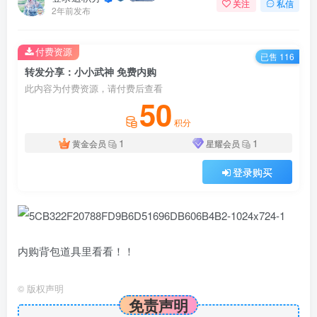
关注
私信
2年前发布
付费资源
已售 116
转发分享：小小武神 免费内购
此内容为付费资源，请付费后查看
50
积分
1
1
黄金会员
星耀会员
登录购买
内购背包道具里看看！！
©
版权声明
免责声明