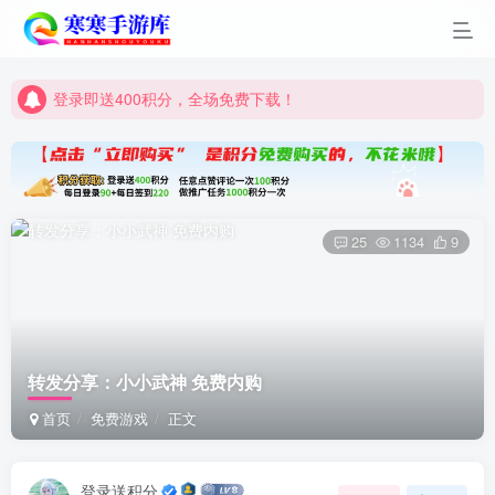
登录即送400积分，全场免费下载！
点进来看看新手教程
登录即送400积分，全场免费下载！
点进来看看新手教程
25
1134
9
转发分享：小小武神 免费内购
首页
免费游戏
正文
登录送积分