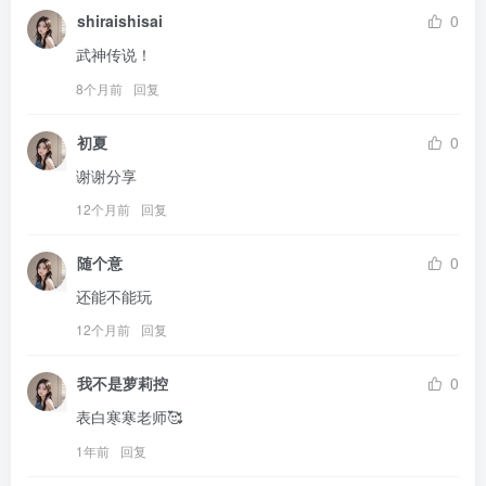
shiraishisai
0
武神传说！
8个月前
回复
初夏
0
谢谢分享
12个月前
回复
随个意
0
还能不能玩
12个月前
回复
我不是萝莉控
0
表白寒寒老师🥰
1年前
回复