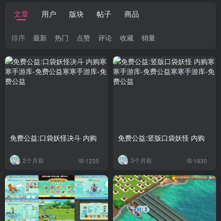
文章
用户
版块
帖子
商品
排序
最新
热门
点赞
评论
收藏
销量
免费公益:口袋妖怪决斗 内购
免费公益:竖版口袋妖怪 内购
2个月前
3个月前
1235
1930