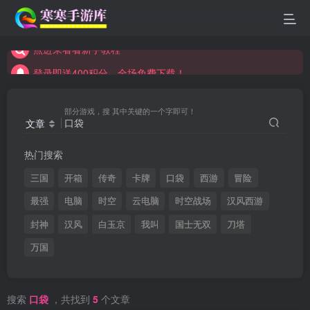
登录即送400积分，全场免费下载！
点进来看看新手教程
登录即送400积分，全场免费下载！
点进来看看新手教程
部分游戏，搜 其中关键的一个字即可！
文章
热门搜索
三国
开箱
传奇
卡牌
口袋
西游
冒险
最强
电脑
时空
云电脑
时空战场
汉风西游
封神
汉风
白玉京
我叫
国士无双
刀塔
万国
搜索
口袋
，共找到
5
个文章