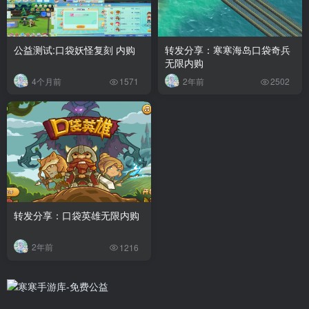
公益测试:口袋妖怪复刻 内购
转发分享：寒寒海岛口袋奇兵
无限内购
4个月前
2年前
1571
2502
转发分享：口袋英雄无限内购
2年前
1216